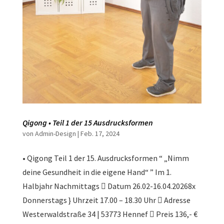
Qigong • Teil 1 der 15 Ausdrucksformen
von
Admin-Design
|
Feb. 17, 2024
• Qigong Teil 1 der 15. Ausdrucksformen “ „Nimm
deine Gesundheit in die eigene Hand“ ” Im 1.
Halbjahr Nachmittags  Datum 26.02-16.04.20268x
Donnerstags } Uhrzeit 17.00 – 18.30 Uhr  Adresse
Westerwaldstraße 34 | 53773 Hennef  Preis 136,- €