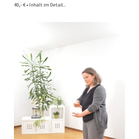
40,- € • Inhalt im Detail...