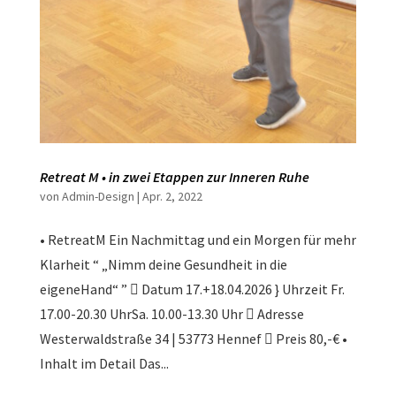
Retreat M • in zwei Etappen zur Inneren Ruhe
von
Admin-Design
|
Apr. 2, 2022
• RetreatM Ein Nachmittag und ein Morgen für mehr
Klarheit “ „Nimm deine Gesundheit in die
eigeneHand“ ”  Datum 17.+18.04.2026 } Uhrzeit Fr.
17.00-20.30 UhrSa. 10.00-13.30 Uhr  Adresse
Westerwaldstraße 34 | 53773 Hennef  Preis 80,-€ •
Inhalt im Detail Das...