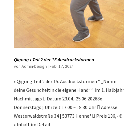
Qigong • Teil 2 der 15 Ausdrucksformen
von
Admin-Design
|
Feb. 17, 2024
• Qigong Teil 2 der 15. Ausdrucksformen “ „Nimm
deine Gesundheitin die eigene Hand“ ” Im 1. Halbjahr
Nachmittags  Datum 23.04.-25.06.20268x
Donnerstags } Uhrzeit 17.00 – 18.30 Uhr  Adresse
Westerwaldstraße 34 | 53773 Hennef  Preis 136,- €
• Inhalt im Detail...