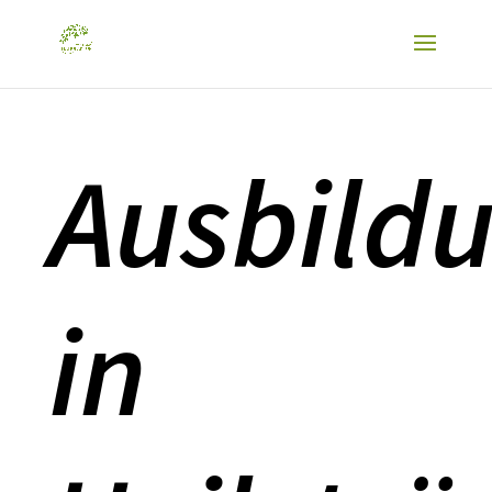
Ausbild
in